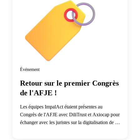
Événement
Retour sur le premier Congrès
de l'AFJE !
Les équipes ImpalAct étaient présentes au
Congrès de l'AFJE avec DiliTrust et Axiocap pour
échanger avec les juristes sur la digitalisation de la
gouvernance, des actes juridiques et des
formalités.