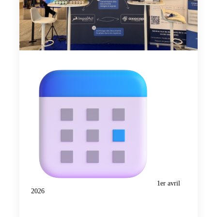
1er avril
2026